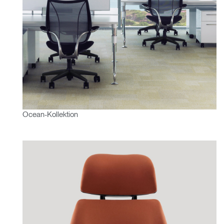
EINGEBEN
Passwort vergessen
Select
Deutschland
Region
Ocean-Kollektion