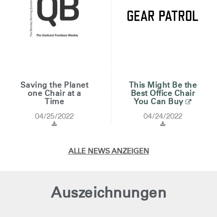
Saving the Planet
This Might Be the
one Chair at a
Best Office Chair
Time
You Can Buy
04/25/2022
04/24/2022
ALLE NEWS ANZEIGEN
Clos
Dialo
anmelden
Account erstellen
Auszeichnungen
Box
Wähle deinen Standort
REGISTRIEREN