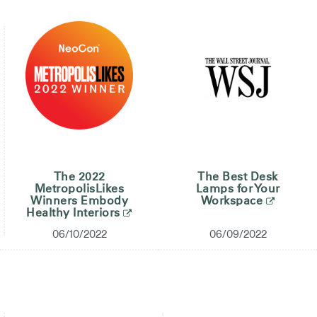
The 2022
The Best Desk
MetropolisLikes
Lamps for Your
Winners Embody
Workspace
Healthy Interiors
06/10/2022
06/09/2022