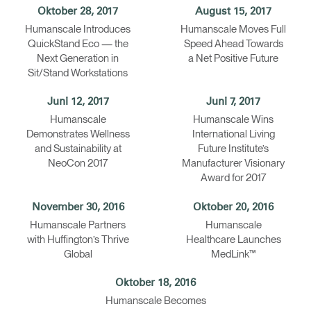
Oktober 28, 2017
August 15, 2017
Humanscale Introduces
Humanscale Moves Full
QuickStand Eco — the
Speed Ahead Towards
Next Generation in
a Net Positive Future
Sit/Stand Workstations
Juni 12, 2017
Juni 7, 2017
Humanscale
Humanscale Wins
Demonstrates Wellness
International Living
and Sustainability at
Future Institute’s
NeoCon 2017
Manufacturer Visionary
Award for 2017
November 30, 2016
Oktober 20, 2016
Humanscale Partners
Humanscale
with Huffington’s Thrive
Healthcare Launches
Global
MedLink™
Oktober 18, 2016
Humanscale Becomes