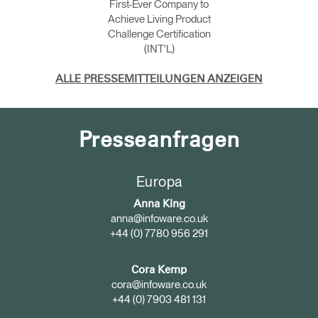
First-Ever Company to
Achieve Living Product
Challenge Certification
(INT'L)
ALLE PRESSEMITTEILUNGEN ANZEIGEN
Presseanfragen
Europa
Anna King
anna@infoware.co.uk
+44 (0) 7780 956 291
Cora Kemp
cora@infoware.co.uk
+44 (0) 7903 481 131