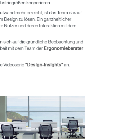
dustriegrößen kooperieren.
Aufwand mehr erreicht, ist das Team darauf
em Design zu lösen. Ein ganzheitlicher
er Nutzer und deren Interaktion mit dem
n sich auf die gründliche Beobachtung und
beit mit dem Team der
Ergonomieberater
ie Videoserie
an.
"Design-Insights"
Close
Dialog
Box