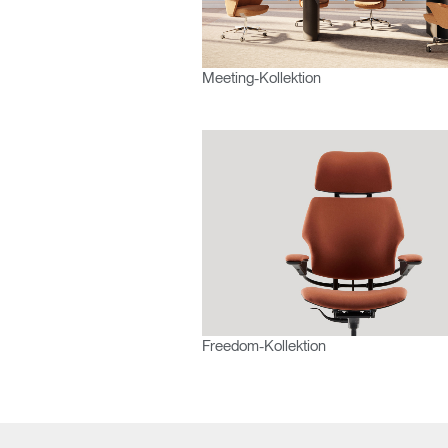
AN
Meeting-Kollektion
SIGN 
Passwo
Deutschl
Freedom-Kollektion