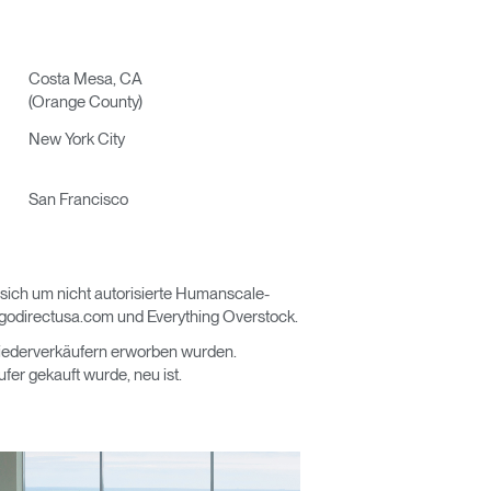
Costa Mesa, CA
(Orange County)
New York City
San Francisco
ich um nicht autorisierte Humanscale-
rgodirectusa.com und Everything Overstock.
 Wiederverkäufern erworben wurden.
fer gekauft wurde, neu ist.
Close
Dialog
Box