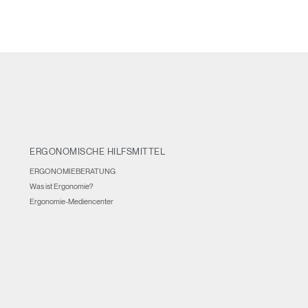
ERGONOMISCHE HILFSMITTEL
ERGONOMIEBERATUNG
Was ist Ergonomie?
Ergonomie-Mediencenter