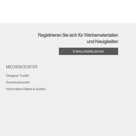
Registrieren Sie sich für Werbematerialien
und Neuigkeiten
E-MAIL-ANMELDUNG
MEDIENCENTER
Designer Toolkit
Downloadcenter
Informative Videos & Audios