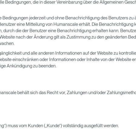
 alle Bedingungen, die in dieser Vereinbarung über die Allgemeinen Ge
se Bedingungen jederzeit und ohne Benachrichtigung des Benutzers zu 
er Benutzer eine Mitteilung von Humanscale erhält. Die Benachrichtigung
n, durch die der Benutzer eine Benachrichtigung erhalten kann. Benutz
Website nach der Änderung gilt als Zustimmung zu den geänderten Bed
rwachen.
änglichkeit und alle anderen Informationen auf der Website zu kontroll
Website einschränken oder Informationen oder Inhalte von der Website 
erige Ankündigung zu beenden.
umanscale behält sich das Recht vor, Zahlungen und/oder Zahlungsmet
ung“) muss vom Kunden („Kunde“) vollständig ausgefüllt werden.