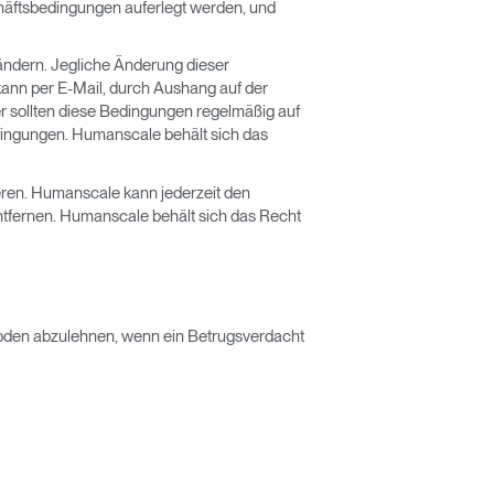
schäftsbedingungen auferlegt werden, und
ändern. Jegliche Änderung dieser
 kann per E-Mail, durch Aushang auf der
er sollten diese Bedingungen regelmäßig auf
ingungen. Humanscale behält sich das
ieren. Humanscale kann jederzeit den
entfernen. Humanscale behält sich das Recht
hoden abzulehnen, wenn ein Betrugsverdacht