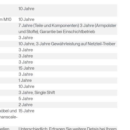
10 Jahre
rm M10
10 Jahre
7 Jahre (Teile und Komponenten) 3 Jahre (Armpolster
und Stoffe), Garantie bei Einschichtbetrieb
3 Jahre
10 Jahre, 3 Jahre Gewährleistung auf Netzteil-Treiber
3 Jahre
3 Jahre
3 Jahre
15 Jahre
3 Jahre
1 Jahre
10 Jahre
3 Jahre, Single Shift
5 Jahre
2 Jahre
möbel und
15 Jahre
umanscale-
uellen
Unterschiedlich: Erfragen Sie weitere Detais bei Ihrem