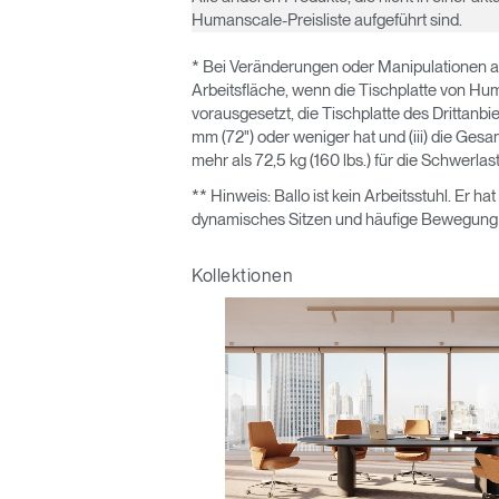
Humanscale-Preisliste aufgeführt sind.
* Bei Veränderungen oder Manipulationen an d
Arbeitsfläche, wenn die Tischplatte von Huma
vorausgesetzt, die Tischplatte des Drittanbie
mm (72") oder weniger hat und (iii) die Gesa
mehr als 72,5 kg (160 lbs.) für die Schwerlas
** Hinweis: Ballo ist kein Arbeitsstuhl. Er h
dynamisches Sitzen und häufige Bewegung au
Kollektionen