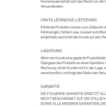
Humanscale behält sich das Recht vor, die 
Versandkosten.
UNVOLLSTÄNDIGE LIEFERUNG
Fehlende Produkte müssen zum Zeitpunkt d
Fehlmengen, Fehlern usw. müssen schriftli
andernfalls verzichtet der Kunde auf sein 
LAGERUNG
Wenn ein Kunde eine geplante Produktliefe
Übergabe des Produkts an einen Spediteur m
Rechnung. Ist ein Kunde nicht in der Lage, 
verantwortlich und trägt das Risiko des Ver
anmel
GARANTIE
DIE FOLGENDE GARANTIE ERSETZT AL
NICHT BESCHRÄNKT AUF DIE STILLS
SOWIE ALLE ANDEREN GARANTIEN, DI