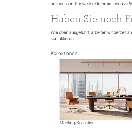
KABEL- UND STROMMANAGEMENT
anzupassen. Für weitere Informationen zu
ERGO TOOLS FÜR DAS BÜRO
Haben Sie noch F
LAB & HEALTHCARE
Wie oben ausgeführt, arbeiten wir derzeit a
kontaktieren.
OCEAN-STÜHLE
Kollektionen
anmel
Meeting-Kollektion