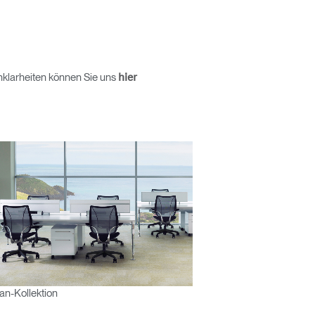
Unklarheiten können Sie uns
hier
Close
Dialog
Box
n-Kollektion