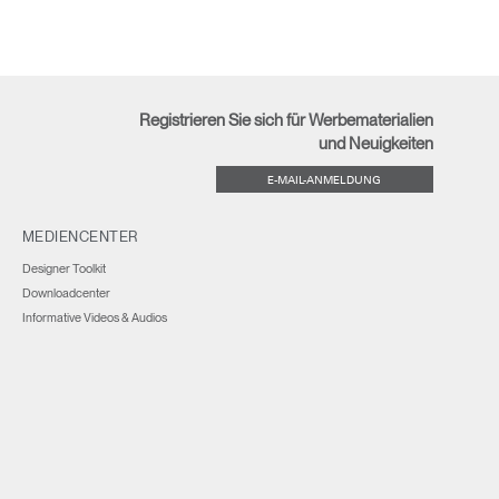
Registrieren Sie sich für Werbematerialien
und Neuigkeiten
E-MAIL-ANMELDUNG
MEDIENCENTER
Designer Toolkit
Downloadcenter
Informative Videos & Audios