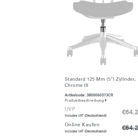
Standard 125 Mm (5") Zylinder,
Chrome III
Artikelcode:
3800050373CR
Produktbeschreibung
UVP
€64.
Includes VAT (
Deutschland
)
Online Kaufen
€64.
Includes VAT (
Deutschland
)