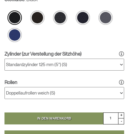
Zylinder (zur Verstellung der Sitzhӧhe)
Rollen
+
IN DEN WARENKORB
-