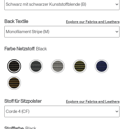
Back Textile
Explore our Fabrics and Leathers
Farbe Netzstoff
:
Black
Stoff für Sitzpolster
Explore our Fabrics and Leathers
Stofffarbe
:
Black