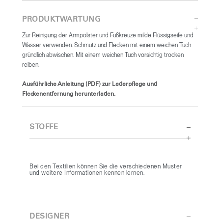
PRODUKTWARTUNG
Zur Reinigung der Armpolster und Fußkreuze milde Flüssigseife und
Wasser verwenden. Schmutz und Flecken mit einem weichen Tuch
gründlich abwischen. Mit einem weichen Tuch vorsichtig trocken
reiben.
Ausführliche Anleitung (PDF) zur Lederpflege und
Fleckenentfernung herunterladen.
STOFFE
Bei den Textilien können Sie die verschiedenen Muster
und weitere Informationen kennen lernen.
DESIGNER