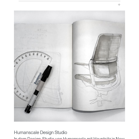
Humanscale Design Studio
In dem Design-Studio von Humanscale mit Hauptsitz in New