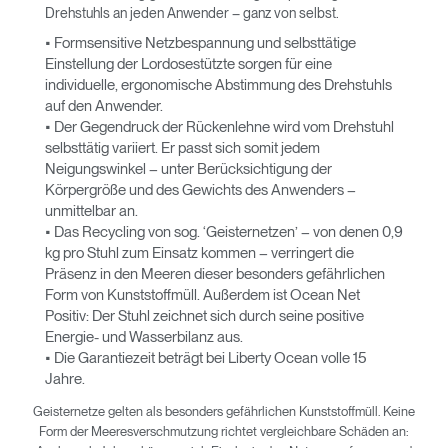
Drehstuhls an jeden Anwender – ganz von selbst.
• Formsensitive Netzbespannung und selbsttätige
Einstellung der Lordosestützte sorgen für eine
individuelle, ergonomische Abstimmung des Drehstuhls
auf den Anwender.
• Der Gegendruck der Rückenlehne wird vom Drehstuhl
selbsttätig variiert. Er passt sich somit jedem
Neigungswinkel – unter Berücksichtigung der
Körpergröße und des Gewichts des Anwenders –
unmittelbar an.
• Das Recycling von sog. ‘Geisternetzen’ – von denen 0,9
kg pro Stuhl zum Einsatz kommen – verringert die
Präsenz in den Meeren dieser besonders gefährlichen
Form von Kunststoffmüll. Außerdem ist Ocean Net
Positiv: Der Stuhl zeichnet sich durch seine positive
Energie- und Wasserbilanz aus.
• Die Garantiezeit beträgt bei Liberty Ocean volle 15
Jahre.
Geisternetze gelten als besonders gefährlichen Kunststoffmüll. Keine
Form der Meeresverschmutzung richtet vergleichbare Schäden an: