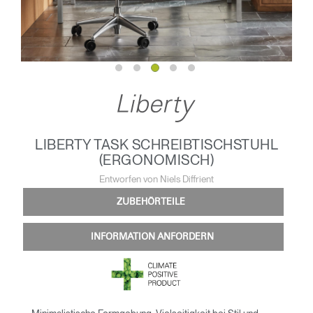
LIBERTY TASK SCHREIBTISCHSTUHL
(ERGONOMISCH)
Entworfen von Niels Diffrient
ZUBEHÖRTEILE
INFORMATION ANFORDERN