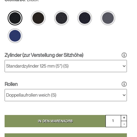
Zylinder (zur Verstellung der Sitzhӧhe)
Rollen
+
IN DEN WARENKORB
-