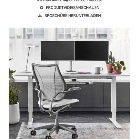
PRODUKTVIDEO ANSCHAUEN
ANMELDEN
BROSCHÜRE HERUNTERLADEN
SIGN IN WITH SSO
Passwort vergessen
Select
Deutschland
Region