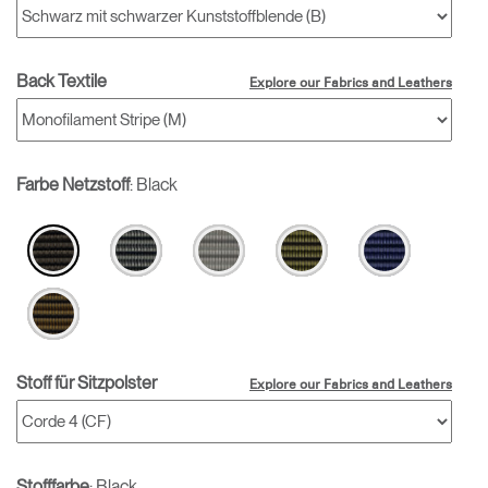
Back Textile
Explore our Fabrics and Leathers
Farbe Netzstoff
:
Black
Stoff für Sitzpolster
Explore our Fabrics and Leathers
Stofffarbe
:
Black