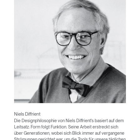
Niels Diffrient
Die Designphilosophie von Niels Diffrient's basiert auf dem
Leitsatz: Form folgt Funktion. Seine Arbeit erstreckt sich
über Generationen, wobei sich Blick immer auf vergangene
Strömungen gerichtet war, um die Tools für unsere täglichen