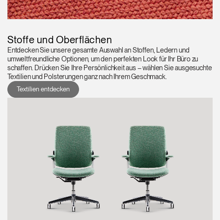
Stoffe und Oberflächen
Entdecken Sie unsere gesamte Auswahl an Stoffen, Ledern und
umweltfreundliche Optionen, um den perfekten Look für Ihr Büro zu
schaffen. Drücken Sie Ihre Persönlichkeit aus – wählen Sie ausgesuchte
Textilien und Polsterungen ganz nach Ihrem Geschmack.
Textilien entdecken