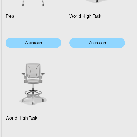
Trea
World High Task
Anpassen
Anpassen
World High Task