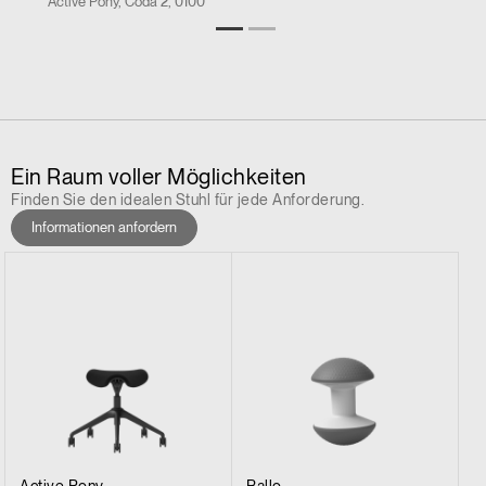
Active Pony, Coda 2, 0100
Ein Raum voller Möglichkeiten
Finden Sie den idealen Stuhl für jede Anforderung.
Informationen anfordern
Active Pony
Ballo