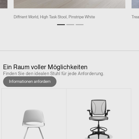
Diffrient World, High Task Stool, Pinstripe White
Trea
Ein Raum voller Möglichkeiten
Finden Sie den idealen Stuhl für jede Anforderung.
Informationen anfordern