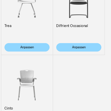
Trea
Diffrient Occasional
Anpassen
Anpassen
Cinto