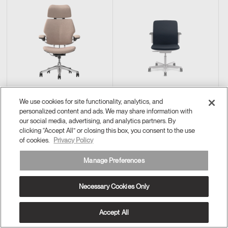
Freedom Headrest
Path
We use cookies for site functionality, analytics, and
personalized content and ads. We may share information with
our social media, advertising, and analytics partners. By
clicking “Accept All” or closing this box, you consent to the use
of cookies.
Privacy Policy
Manage Preferences
Necessary Cookies Only
Accept All