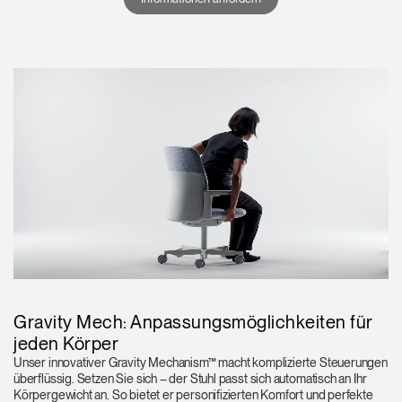
Gravity Mech: Anpassungsmöglichkeiten für
jeden Körper
Unser innovativer Gravity Mechanism™ macht komplizierte Steuerungen
überflüssig. Setzen Sie sich – der Stuhl passt sich automatisch an Ihr
Körpergewicht an. So bietet er personifizierten Komfort und perfekte