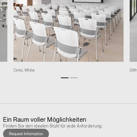
Cinto, White
Diff
Ein Raum voller Möglichkeiten
Finden Sie den idealen Stuhl für jede Anforderung.
Request Information