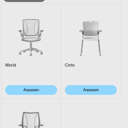
World
Cinto
Anpassen
Anpassen