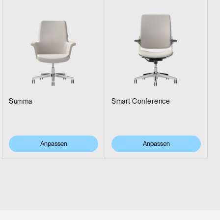
Summa
Smart Conference
Anpassen
Anpassen