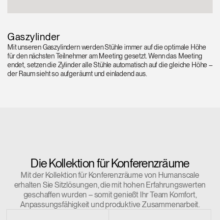
Gaszylinder
Mit unseren Gaszylindern werden Stühle immer auf die optimale Höhe
für den nächsten Teilnehmer am Meeting gesetzt. Wenn das Meeting
endet, setzen die Zylinder alle Stühle automatisch auf die gleiche Höhe –
der Raum sieht so aufgeräumt und einladend aus.
Die Kollektion für Konferenzräume
Mit der Kollektion für Konferenzräume von Humanscale
erhalten Sie Sitzlösungen, die mit hohen Erfahrungswerten
geschaffen wurden – somit genießt Ihr Team Komfort,
Anpassungsfähigkeit und produktive Zusammenarbeit.