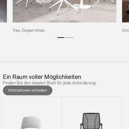
Trea, Oxygen Inhale
Cint
Ein Raum voller Möglichkeiten
Finden Sie den idealen Stuhl für jede Anforderung.
Informationen anfordern