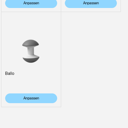
Anpassen
Anpassen
Ballo
Clos
Dialo
anmelden
Account erstellen
Anpassen
Box
Wähle deinen Standort
REGISTRIEREN