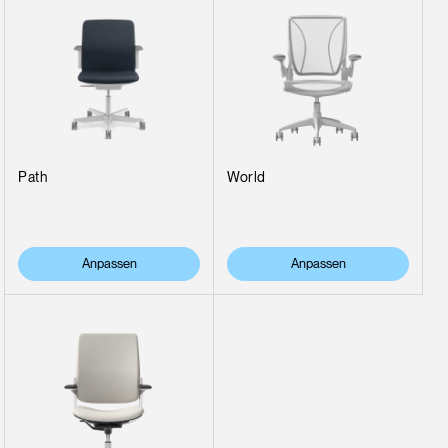
Path
World
Anpassen
Anpassen