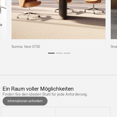
Summa, Vanir 0735
Smar
Ein Raum voller Möglichkeiten
Finden Sie den idealen Stuhl für jede Anforderung.
Informationen anfordern