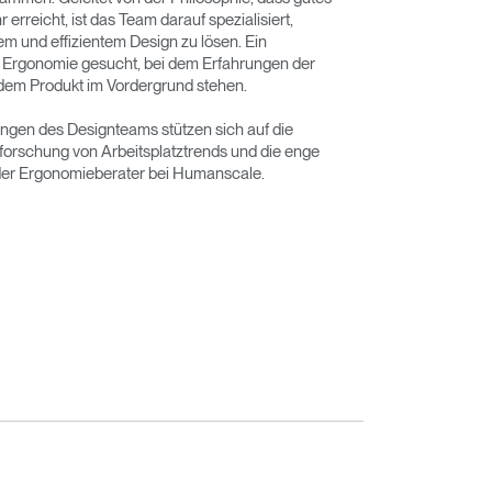
rreicht, ist das Team darauf spezialisiert,
em und effizientem Design zu lösen. Ein
ie Ergonomie gesucht, bei dem Erfahrungen der
 dem Produkt im Vordergrund stehen.
ngen des Designteams stützen sich auf die
orschung von Arbeitsplatztrends und die enge
er Ergonomieberater bei Humanscale.