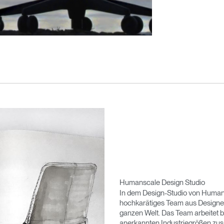
Humanscale Design Studio
In dem Design-Studio von Humansc
hochkarätiges Team aus Designer
ganzen Welt. Das Team arbeitet 
anerkannten Industriegrößen zus