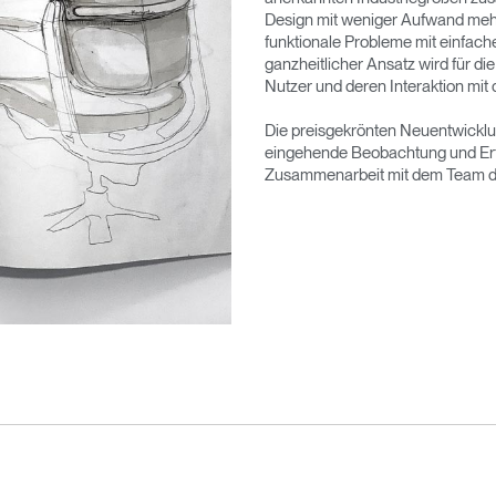
Design mit weniger Aufwand mehr e
funktionale Probleme mit einfach
ganzheitlicher Ansatz wird für d
Nutzer und deren Interaktion mit
Die preisgekrönten Neuentwicklu
eingehende Beobachtung und Erf
Zusammenarbeit mit dem Team d