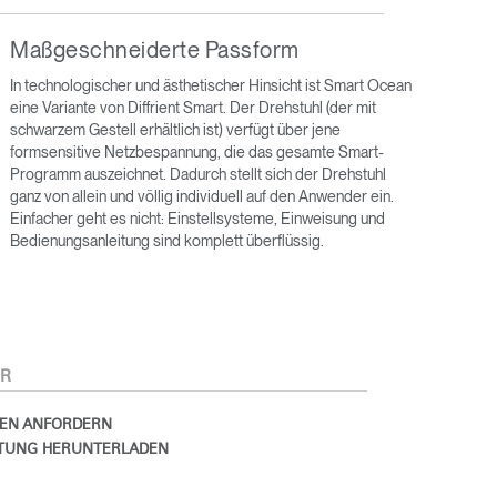
Maßgeschneiderte Passform
In technologischer und ästhetischer Hinsicht ist Smart Ocean
eine Variante von Diffrient Smart. Der Drehstuhl (der mit
schwarzem Gestell erhältlich ist) verfügt über jene
formsensitive Netzbespannung, die das gesamte Smart-
Programm auszeichnet. Dadurch stellt sich der Drehstuhl
ganz von allein und völlig individuell auf den Anwender ein.
Einfacher geht es nicht: Einstellsysteme, Einweisung und
Bedienungsanleitung sind komplett überflüssig.
Close
Dialog
Box
R
EN ANFORDERN
TUNG HERUNTERLADEN