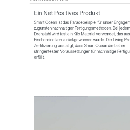
Ein Net Positives Produkt
Smart Ocean ist das Paradebeispiel für unser Engage
zugunsten nachhaltiger Fertigungsmethoden. Bei jede
Drehstuhl wird fast ein Kilo Material verwendet, das aus
Fischereinetzen zurückgewonnen wurde. Die Living Pr
Zertifizierung bestätigt, dass Smart Ocean die bisher
stringentesten Voraussetzungen für nachhaltige Fertig
erfüllt.
anmel