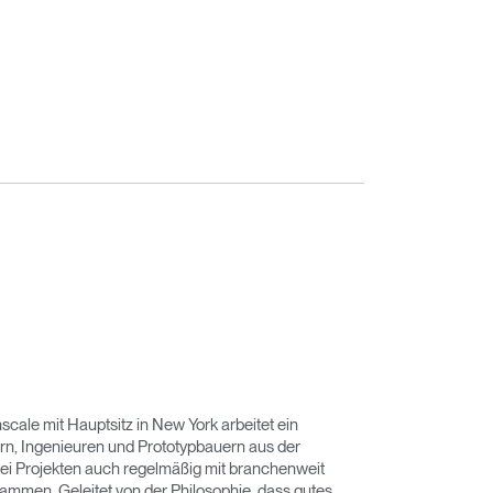
ale mit Hauptsitz in New York arbeitet ein
n, Ingenieuren und Prototypbauern aus der
bei Projekten auch regelmäßig mit branchenweit
ammen. Geleitet von der Philosophie, dass gutes