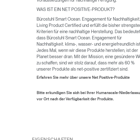
WAS IST EIN NET POSITIVE-PRODUKT?
Bürostuhl Smart Ocean. Engagement für Nachhaltigkeit. 
Living Product Certified und erfüllt die bisher strengste
Kriterien für eine nachhaltige Herstellung. Das bedeutet
dass Bürostuhl Smart Ocean. Engagement für
Nachhaltigkeit. klima-, wasser- und energiefreundlich ist
Jedes Mal, wenn wir diese Produkte herstellen, ist der
Planet besser dran. Mit der Mission, eine gesündere W
zu schaffen, sind wir stolz darauf, dass mehr als 60 %
unserer Produkte als net-positive zertifiziert sind.
Erfahren Sie mehr über unsere Net Positive-Produkte
Bitte erkundigen Sie sich bei Ihrer Humanscale-Niederlass
vor Ort nach der Verfügbarkeit der Produkte.
EIGENSCHAFTEN