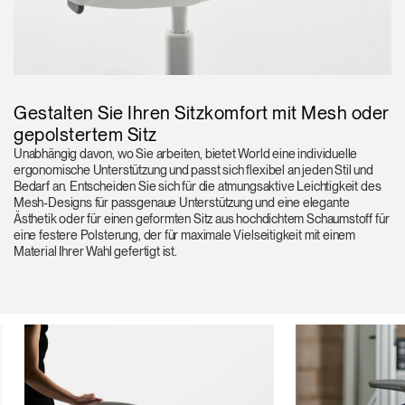
Gestalten Sie Ihren Sitzkomfort mit Mesh oder
gepolstertem Sitz
Unabhängig davon, wo Sie arbeiten, bietet World eine individuelle
ergonomische Unterstützung und passt sich flexibel an jeden Stil und
Bedarf an. Entscheiden Sie sich für die atmungsaktive Leichtigkeit des
Mesh-Designs für passgenaue Unterstützung und eine elegante
Ästhetik oder für einen geformten Sitz aus hochdichtem Schaumstoff für
eine festere Polsterung, der für maximale Vielseitigkeit mit einem
Material Ihrer Wahl gefertigt ist.