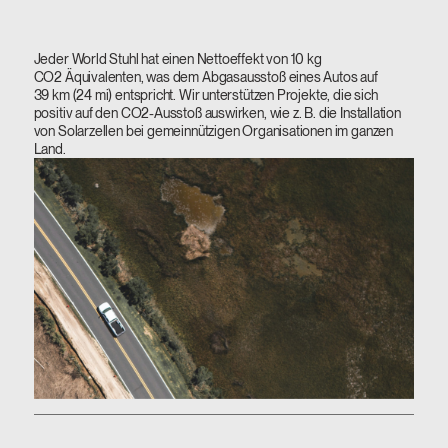
Jeder World Stuhl hat einen Nettoeffekt von 10 kg
CO2 Äquivalenten, was dem Abgasausstoß eines Autos auf
39 km (24 mi) entspricht. Wir unterstützen Projekte, die sich
positiv auf den CO2-Ausstoß auswirken, wie z. B. die Installation
von Solarzellen bei gemeinnützigen Organisationen im ganzen
Land.