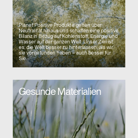
Planet Positive Produkte gehen über
Neutralität hinaus und schaffen eine positive
Bilanz in Bezug auf Kohlenstoff, Energie und
Wasser auf der ganzen Welt. Unser Ziel ist
es, die Welt besser zu hinterlassen, als wir
sie vorgefunden haben – auch besser für
Sie.
Gesunde Materialien