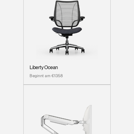
Liberty Ocean
Beginnt am €1358