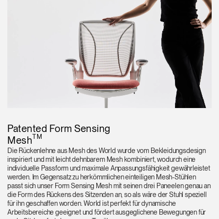
Patented Form Sensing
TM
Mesh
Die Rückenlehne aus Mesh des World wurde vom Bekleidungsdesign
inspiriert und mit leicht dehnbarem Mesh kombiniert, wodurch eine
individuelle Passform und maximale Anpassungsfähigkeit gewährleistet
werden. Im Gegensatz zu herkömmlichen einteiligen Mesh-Stühlen
passt sich unser Form Sensing Mesh mit seinen drei Paneelen genau an
die Form des Rückens des Sitzenden an, so als wäre der Stuhl speziell
für ihn geschaffen worden. World ist perfekt für dynamische
Arbeitsbereiche geeignet und fördert ausgeglichene Bewegungen für