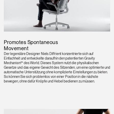
Promotes Spontaneous
Movement
Der legendäre Designer Niels Diffrient konzentrierte sich auf
Einfachheit und entwickelte daraufhin den patentierten Gravity
Mechanism™ des World. Dieses System nutzt die physikalischen
Gesetze und das eigene Gewicht des Sitzenden, um eine optimierte und
automatische Unterstützung ohne komplizierte Einstellungen zu bieten.
So können Sie sich problemlos von einer Position in die nächste
bewegen, ohne dafür Knöpfe und Hebel bedienen zu müssen.