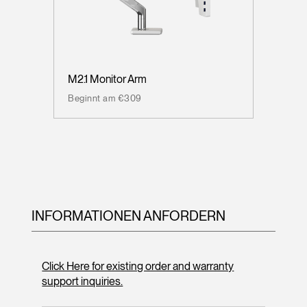
M2.1 Monitor Arm
Beginnt am €309
INFORMATIONEN ANFORDERN
Click Here for existing order and warranty
support inquiries.