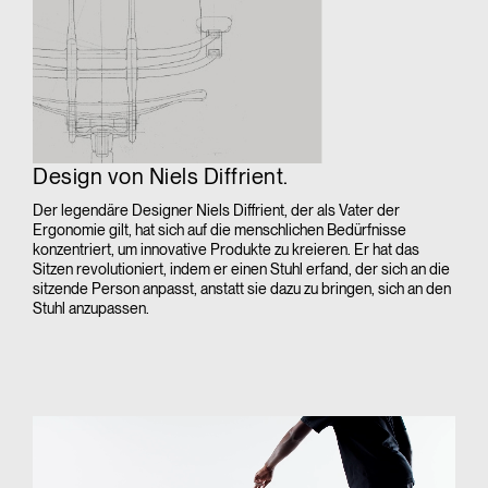
Design von Niels Diffrient.
Der legendäre Designer Niels Diffrient, der als Vater der
Ergonomie gilt, hat sich auf die menschlichen Bedürfnisse
konzentriert, um innovative Produkte zu kreieren. Er hat das
Sitzen revolutioniert, indem er einen Stuhl erfand, der sich an die
sitzende Person anpasst, anstatt sie dazu zu bringen, sich an den
Stuhl anzupassen.