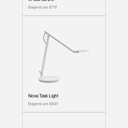
Beginnt am €717
Nova Task Light
Beginnt am €627