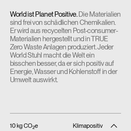
World ist Planet Positive.
Die Materialien
sind frei von schädlichen Chemikalien.
Er wird aus recycelten Post-consumer-
Materialien hergestellt und in TRUE
Zero Waste Anlagen produziert. Jeder
World Stuhl macht die Welt ein
bisschen besser, da er sich positiv auf
Energie, Wasser und Kohlenstoff in der
Umwelt auswirkt.
10 kg CO
e
Klimapositiv
2