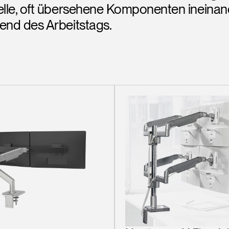
ielle, oft übersehene Komponenten ineina
end des Arbeitstags.