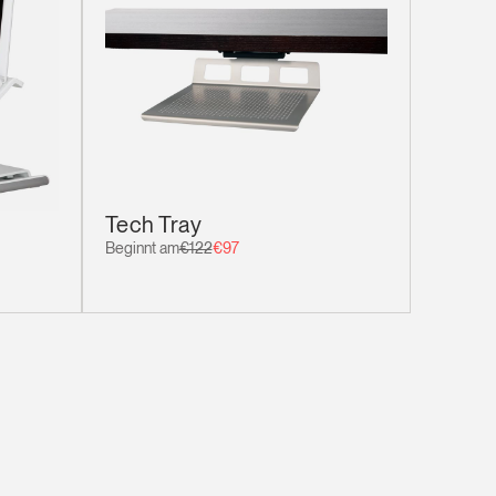
Tech Tray
Beginnt am
€122
€97