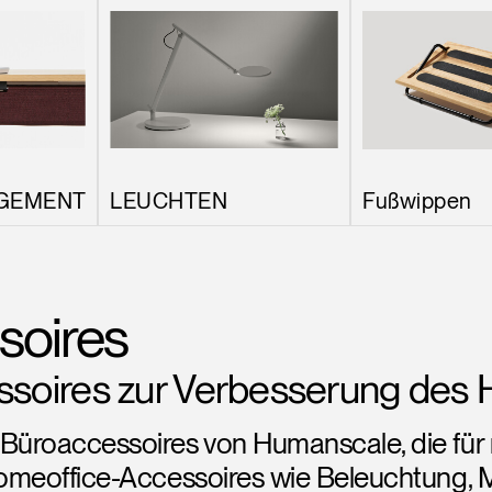
GEMENT
LEUCHTEN
Fußwippen
soires
oires zur Verbesserung des 
üroaccessoires von Humanscale, die für m
 Homeoffice-Accessoires wie Beleuchtung