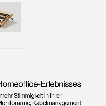
Homeoffice-Erlebnisses
ehr Stimmigkeit in Ihrer
, Monitorarme, Kabelmanagement