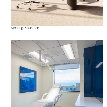
Meeting-Kollektion
Clos
Dialo
anmelden
Account erstellen