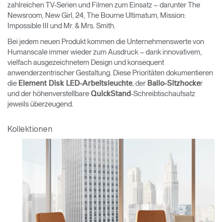
zahlreichen TV-Serien und Filmen zum Einsatz – darunter The
Newsroom, New Girl, 24, The Bourne Ultimatum, Mission:
Impossible III und Mr. & Mrs. Smith.
Bei jedem neuen Produkt kommen die Unternehmenswerte von
Humanscale immer wieder zum Ausdruck – dank innovativem,
vielfach ausgezeichnetem Design und konsequent
anwenderzentrischer Gestaltung. Diese Prioritäten dokumentieren
die
, der
r
Element Disk LED-Arbeitsleuchte
Ballo-Sitzhocke
und der höhenverstellbare
-Schreibtischaufsatz
QuickStand
jeweils überzeugend.
Kollektionen