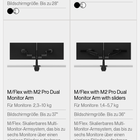
Bildschirmgröße: Bis zu 28"
M/Flex with M2 Pro Dual
M/Flex with M2 Pro Dual
Monitor Arm
Monitor Arm with sliders
Für Monitore: 2,3–10 kg
Für Monitore: 1,4–5,7 kg
Bildschirmgröße: Bis zu 37"
Bildschirmgröße: Bis zu 36"
M/Flex: Skalierbares Multi-
M/Flex: Skalierbares Multi-
Monitor-Armsystem, das bis zu
Monitor-Armsystem, das bis zu
sechs Monitore über einen
sechs Monitore über einen