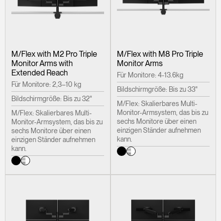
M/Flex with M2 Pro Triple
M/Flex with M8 Pro Triple
Monitor Arms with
Monitor Arms
Extended Reach
Für Monitore: 4-13.6kg
Für Monitore: 2,3–10 kg
Bildschirmgröße: Bis zu 33"
Bildschirmgröße: Bis zu 32"
M/Flex: Skalierbares Multi-
Monitor-Armsystem, das bis zu
M/Flex: Skalierbares Multi-
sechs Monitore über einen
Monitor-Armsystem, das bis zu
einzigen Ständer aufnehmen
sechs Monitore über einen
kann.
einzigen Ständer aufnehmen
kann.