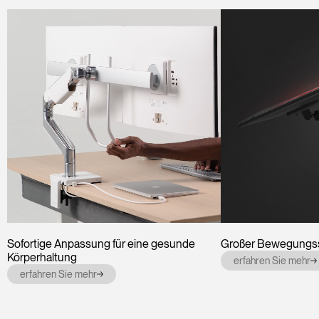
Sofortige Anpassung für eine gesunde
Großer Bewegungs
Körperhaltung
erfahren Sie mehr
erfahren Sie mehr