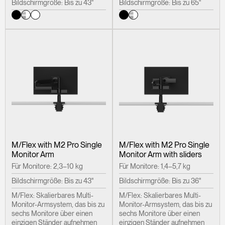
Bildschirmgröße: Bis zu 43"
Bildschirmgröße: Bis zu 65"
M/Flex with M2 Pro Single
M/Flex with M2 Pro Single
Monitor Arm
Monitor Arm with sliders
Für Monitore: 2,3–10 kg
Für Monitore: 1,4–5,7 kg
Bildschirmgröße: Bis zu 43"
Bildschirmgröße: Bis zu 36"
M/Flex: Skalierbares Multi-
M/Flex: Skalierbares Multi-
Monitor-Armsystem, das bis zu
Monitor-Armsystem, das bis zu
sechs Monitore über einen
sechs Monitore über einen
einzigen Ständer aufnehmen
einzigen Ständer aufnehmen