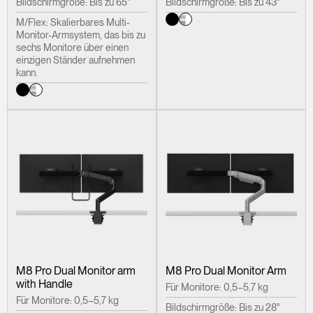
Bildschirmgröße: Bis zu 65"
Bildschirmgröße: Bis zu 43"
M/Flex: Skalierbares Multi-
Monitor-Armsystem, das bis zu
sechs Monitore über einen
einzigen Ständer aufnehmen
kann.
M8 Pro Dual Monitor arm
M8 Pro Dual Monitor Arm
with Handle
Für Monitore: 0,5–5,7 kg
Für Monitore: 0,5–5,7 kg
Bildschirmgröße: Bis zu 28"