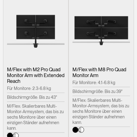
M/Flex with M2 Pro Quad
M/Flex with M8 Pro Quad
Monitor Arm with Extended
Monitor Arm
Reach
Für Monitore: 4.1-6.8 kg
Für Monitore: 2.3-6.8 kg
Bildschirmgröße: Bis zu 39"
Bildschirmgröße: Bis zu 43"
M/Flex: Skalierbares Multi-
Monitor-Armsystem, das bis zu
M/Flex: Skalierbares Multi-
sechs Monitore über einen
Monitor-Armsystem, das bis zu
einzigen Ständer aufnehmen
sechs Monitore über einen
kann.
einzigen Ständer aufnehmen
kann.