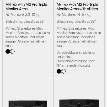
M/Flex with M2 Pro Triple
M/Flex with M2 Pro Triple
Monitor Arms
Monitor Arms with sliders
Für Monitore: 2,3–10 kg
Für Monitore: 1,4–5,7 kg
Bildschirmgröße: Bis zu 28"
Bildschirmgröße: Bis zu 28"
M/Flex: Skalierbares Multi-
M/Flex: Skalierbares Multi-
Monitor-Armsystem, das bis zu
Monitor-Armsystem, das bis zu
sechs Monitore über einen
sechs Monitore über einen
einzigen Ständer aufnehmen
einzigen Ständer aufnehmen
kann.
kann.
Verschiebbare Einstellung:
horizontale
Bildschirmeinstellung über
11,4 cm in jede Richtung