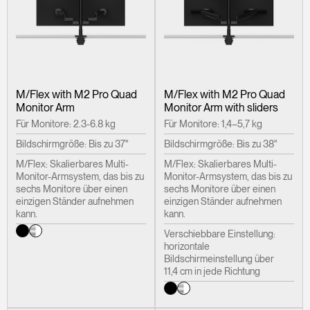
M/Flex with M2 Pro Quad
M/Flex with M2 Pro Quad
Monitor Arm
Monitor Arm with sliders
Für Monitore: 2.3-6.8 kg
Für Monitore: 1,4–5,7 kg
Bildschirmgröße: Bis zu 37"
Bildschirmgröße: Bis zu 38"
M/Flex: Skalierbares Multi-
M/Flex: Skalierbares Multi-
Monitor-Armsystem, das bis zu
Monitor-Armsystem, das bis zu
sechs Monitore über einen
sechs Monitore über einen
einzigen Ständer aufnehmen
einzigen Ständer aufnehmen
kann.
kann.
Verschiebbare Einstellung:
horizontale
Bildschirmeinstellung über
11,4 cm in jede Richtung