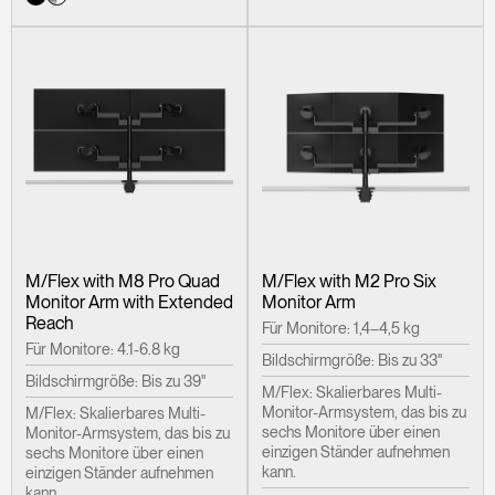
M/Flex with M8 Pro Quad
M/Flex with M2 Pro Six
Monitor Arm with Extended
Monitor Arm
Reach
Für Monitore: 1,4–4,5 kg
Für Monitore: 4.1-6.8 kg
Bildschirmgröße: Bis zu 33"
Bildschirmgröße: Bis zu 39"
M/Flex: Skalierbares Multi-
Monitor-Armsystem, das bis zu
M/Flex: Skalierbares Multi-
sechs Monitore über einen
Monitor-Armsystem, das bis zu
einzigen Ständer aufnehmen
sechs Monitore über einen
kann.
einzigen Ständer aufnehmen
kann.