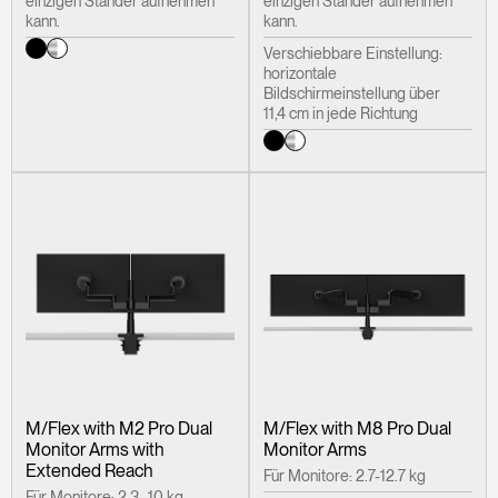
einzigen Ständer aufnehmen
einzigen Ständer aufnehmen
kann.
kann.
Verschiebbare Einstellung:
horizontale
Bildschirmeinstellung über
11,4 cm in jede Richtung
M/Flex with M2 Pro Dual
M/Flex with M8 Pro Dual
Monitor Arms with
Monitor Arms
Extended Reach
Für Monitore: 2.7-12.7 kg
Für Monitore: 2,3–10 kg