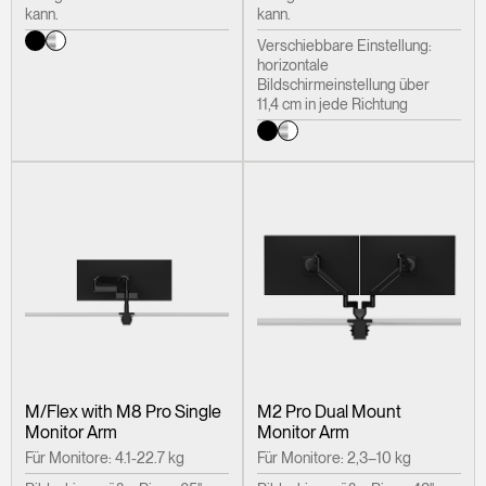
kann.
kann.
Verschiebbare Einstellung:
horizontale
Bildschirmeinstellung über
11,4 cm in jede Richtung
M/Flex with M8 Pro Single
M2 Pro Dual Mount
Monitor Arm
Monitor Arm
Für Monitore: 4.1-22.7 kg
Für Monitore: 2,3–10 kg