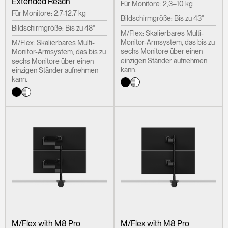
Extended Reach
Für Monitore: 2,3–10 kg
Für Monitore: 2.7-12.7 kg
Bildschirmgröße: Bis zu 43"
Bildschirmgröße: Bis zu 48"
M/Flex: Skalierbares Multi-
Monitor-Armsystem, das bis zu
M/Flex: Skalierbares Multi-
sechs Monitore über einen
Monitor-Armsystem, das bis zu
einzigen Ständer aufnehmen
sechs Monitore über einen
kann.
einzigen Ständer aufnehmen
kann.
M/Flex with M8 Pro
M/Flex with M8 Pro