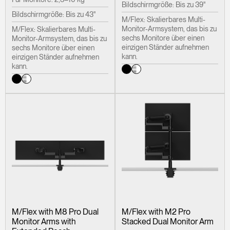
Bildschirmgröße: Bis zu 39"
Bildschirmgröße: Bis zu 43"
M/Flex: Skalierbares Multi-
Monitor-Armsystem, das bis zu
M/Flex: Skalierbares Multi-
sechs Monitore über einen
Monitor-Armsystem, das bis zu
einzigen Ständer aufnehmen
sechs Monitore über einen
kann.
einzigen Ständer aufnehmen
kann.
M/Flex with M8 Pro Dual
M/Flex with M2 Pro
Monitor Arms with
Stacked Dual Monitor Arm