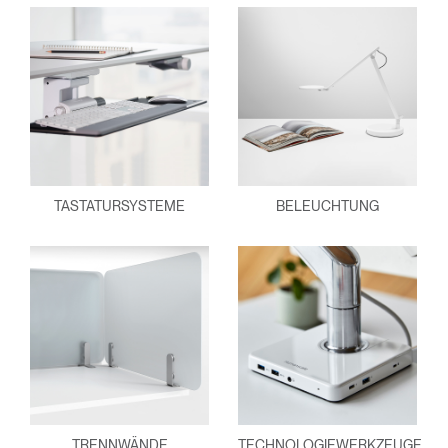
TASTATURSYSTEME
BELEUCHTUNG
TRENNWÄNDE
TECHNOLOGIEWERKZEUGE