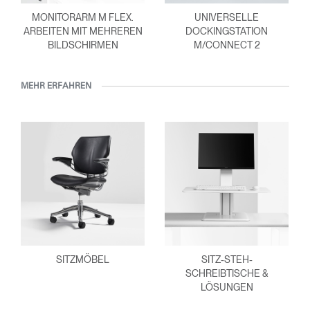
MONITORARM M FLEX.
UNIVERSELLE
ARBEITEN MIT MEHREREN
DOCKINGSTATION
BILDSCHIRMEN
M/CONNECT 2
MEHR ERFAHREN
SITZMÖBEL
SITZ-STEH-
SCHREIBTISCHE &
LÖSUNGEN