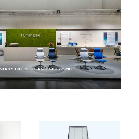
EC 2022 ‘KURS’ AUF EINE NACHHALTIGE ZUKUNFT