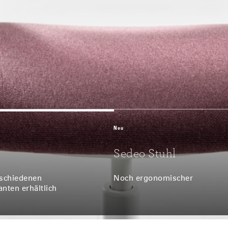
Neu
Sedeo Stuhl
rschiedenen
Noch ergonomischer
anten erhältlich