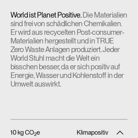
World ist Planet Positive.
Die Materialien
sind frei von schädlichen Chemikalien.
Er wird aus recycelten Post-consumer-
Materialien hergestellt und in TRUE
Zero Waste Anlagen produziert. Jeder
World Stuhl macht die Welt ein
bisschen besser, da er sich positiv auf
Energie, Wasser und Kohlenstoff in der
Umwelt auswirkt.
10 kg CO
e
Klimapositiv
2