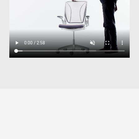
"Der Sitzkomfort und der Komfort der
Rückenlehne sind hervorragend, und wir