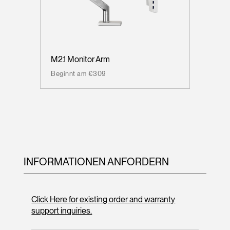
M2.1 Monitor Arm
Beginnt am €309
INFORMATIONEN ANFORDERN
Click Here for existing order and warranty
support inquiries.