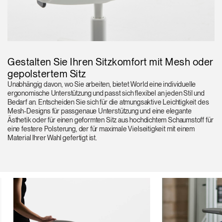
Gestalten Sie Ihren Sitzkomfort mit Mesh oder
gepolstertem Sitz
Unabhängig davon, wo Sie arbeiten, bietet World eine individuelle
ergonomische Unterstützung und passt sich flexibel an jeden Stil und
Bedarf an. Entscheiden Sie sich für die atmungsaktive Leichtigkeit des
Mesh-Designs für passgenaue Unterstützung und eine elegante
Ästhetik oder für einen geformten Sitz aus hochdichtem Schaumstoff für
eine festere Polsterung, der für maximale Vielseitigkeit mit einem
Material Ihrer Wahl gefertigt ist.