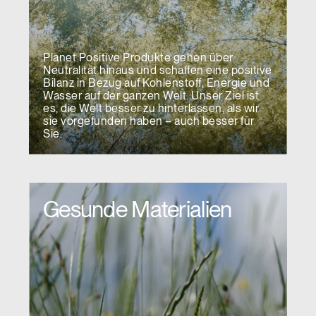
Planet Positive Produkte gehen über
Neutralität hinaus und schaffen eine positive
Bilanz in Bezug auf Kohlenstoff, Energie und
Wasser auf der ganzen Welt. Unser Ziel ist
es, die Welt besser zu hinterlassen, als wir
sie vorgefunden haben – auch besser für
Sie.
Gesunde Materialien