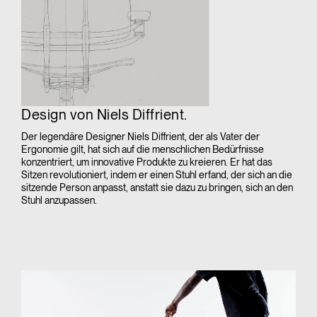
Design von Niels Diffrient.
Der legendäre Designer Niels Diffrient, der als Vater der
Ergonomie gilt, hat sich auf die menschlichen Bedürfnisse
konzentriert, um innovative Produkte zu kreieren. Er hat das
Sitzen revolutioniert, indem er einen Stuhl erfand, der sich an die
sitzende Person anpasst, anstatt sie dazu zu bringen, sich an den
Stuhl anzupassen.