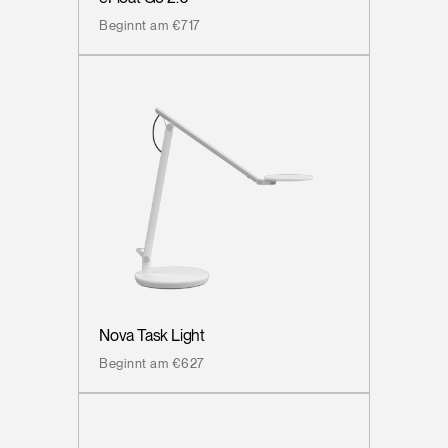
Beginnt am €717
Nova Task Light
Beginnt am €627