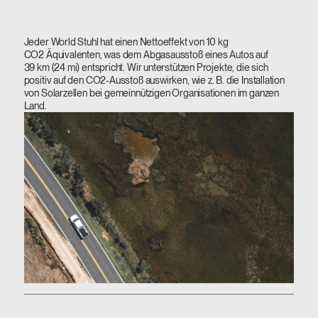
Jeder World Stuhl hat einen Nettoeffekt von 10 kg
CO2 Äquivalenten, was dem Abgasausstoß eines Autos auf
39 km (24 mi) entspricht. Wir unterstützen Projekte, die sich
positiv auf den CO2-Ausstoß auswirken, wie z. B. die Installation
von Solarzellen bei gemeinnützigen Organisationen im ganzen
Land.