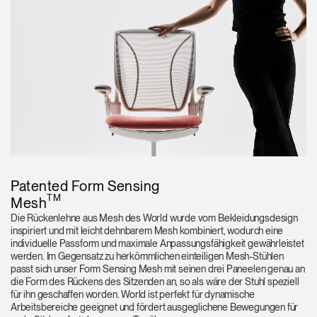
Patented Form Sensing
TM
Mesh
Die Rückenlehne aus Mesh des World wurde vom Bekleidungsdesign
inspiriert und mit leicht dehnbarem Mesh kombiniert, wodurch eine
individuelle Passform und maximale Anpassungsfähigkeit gewährleistet
werden. Im Gegensatz zu herkömmlichen einteiligen Mesh-Stühlen
passt sich unser Form Sensing Mesh mit seinen drei Paneelen genau an
die Form des Rückens des Sitzenden an, so als wäre der Stuhl speziell
für ihn geschaffen worden. World ist perfekt für dynamische
Arbeitsbereiche geeignet und fördert ausgeglichene Bewegungen für