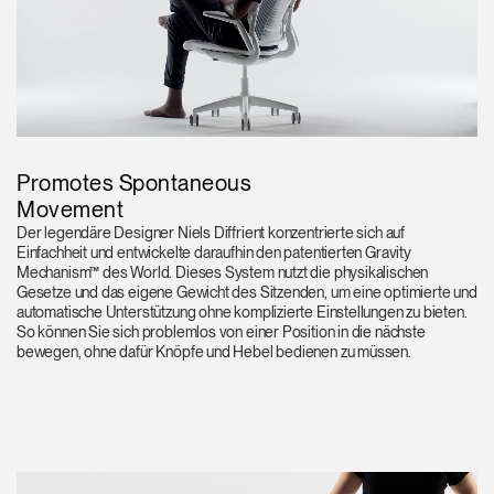
Promotes Spontaneous
Movement
Der legendäre Designer Niels Diffrient konzentrierte sich auf
Einfachheit und entwickelte daraufhin den patentierten Gravity
Mechanism™ des World. Dieses System nutzt die physikalischen
Gesetze und das eigene Gewicht des Sitzenden, um eine optimierte und
automatische Unterstützung ohne komplizierte Einstellungen zu bieten.
So können Sie sich problemlos von einer Position in die nächste
bewegen, ohne dafür Knöpfe und Hebel bedienen zu müssen.