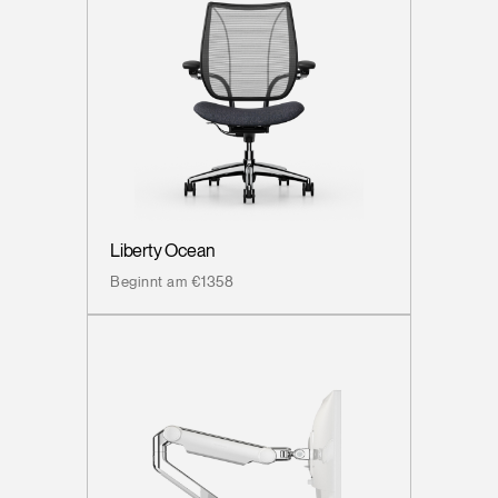
Liberty Ocean
Beginnt am €1358