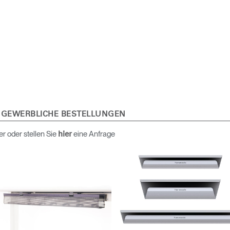
Wähle deinen Standort
 GEWERBLICHE BESTELLUNGEN
den
Account erstellen
er oder stellen Sie
eine Anfrage
hier
REGISTRIEREN
Artikelcode vorhanden?
MELDEN