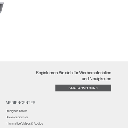
Registrieren Sie sich für Werbematerialien
und Neuigkeiten
E-MAIL-ANMELDUNG
MEDIENCENTER
Designer Toolkit
Downloadcenter
Informative Videos & Audios