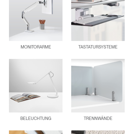
MONITORARME
TASTATURSYSTEME
BELEUCHTUNG
TRENNWÄNDE