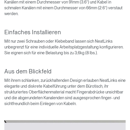
Kanälen mit einem Durchmesser von 91mm (3.6”) und Kabel in
schmalen Kanälen mit einem Durchmesser von 66mm (2.6”) verstaut
werden.
Einfaches Installieren
Mit nur zwei Schrauben oder Klebeband lassen sich NeatLinks
unbegrenzt für eine individuelle Arbeitsplatzgestaltung konfigurieren.
Sie eignen sich für eine Belastung bis zu 3,6kg (8 lbs.).
Aus dem Blickfeld
Mit ihrem schlanken, zurückhaltenden Design erlauben NeatLinks eine
elegante und diskrete Kabelführung unter dem Bürotisch, ihr
strukturiertes Oberflächenmaterial macht Fingerabdrücke unsichtbar
und die abgerundeten Kanalenden sind ausgesprochen finger- und
sichtfreundlich beim Einlegen von Kabeln.