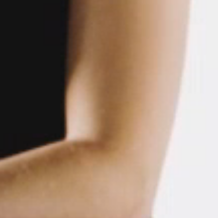
Wähle deinen Standort
den
Account erstellen
REGISTRIEREN