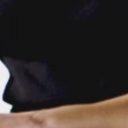
anmel