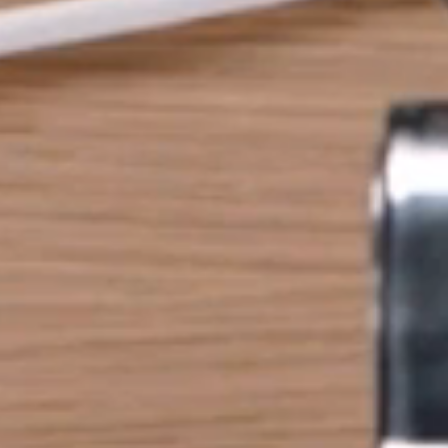
Wähle deinen Standort
den
Account erstellen
REGISTRIEREN