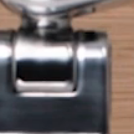
Close
Dialog
Box