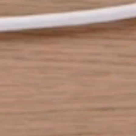
anmel