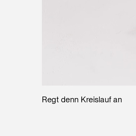
AN
SIGN 
Passwo
Deutschl
Regt denn Kreislauf an