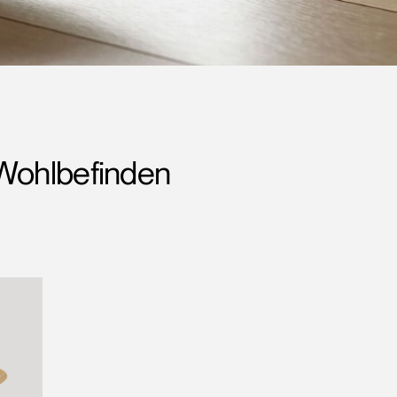
 Wohlbefinden