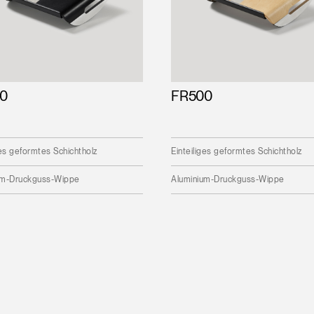
0
FR500
ges geformtes Schichtholz
Einteiliges geformtes Schichtholz
um-Druckguss-Wippe
Aluminium-Druckguss-Wippe