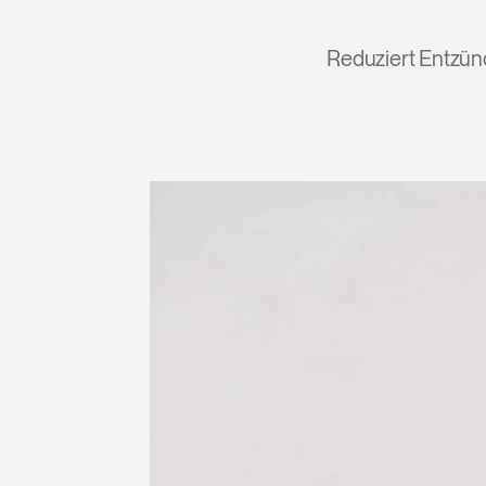
Reduziert Entzün
anmel