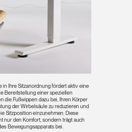
e in Ihre Sitzanordnung fördert aktiv eine
e Bereitstellung einer speziellen
en die Fußwippen dazu bei, Ihren Körper
astung der Wirbelsäule zu reduzieren und
ie Sitzposition einzunehmen. Diese
ht nur den Komfort, sondern trägt auch
 des Bewegungsapparats bei.