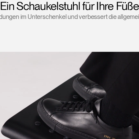
Ein Schaukelstuhl für Ihre Füße
dungen im Unterschenkel und verbessert die allgeme
Wähle deinen Standort
den
Account erstellen
REGISTRIEREN