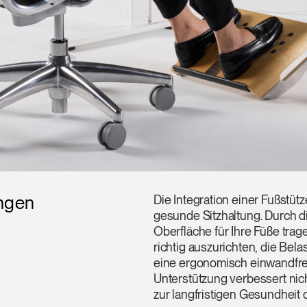
ungen
Die Integration einer Fußstütz
gesunde Sitzhaltung. Durch di
Oberfläche für Ihre Füße trag
richtig auszurichten, die Bel
eine ergonomisch einwandfre
Unterstützung verbessert nic
zur langfristigen Gesundheit