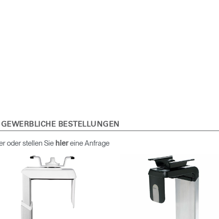
Wähle deinen Standort
den
Account erstellen
 GEWERBLICHE BESTELLUNGEN
REGISTRIEREN
er oder stellen Sie
eine Anfrage
hier
Artikelcode vorhanden?
MELDEN