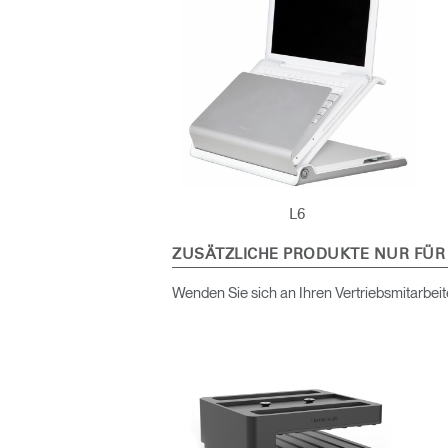
KABEL- UND STROMMANAGEMENT
ERGO TOOLS FÜR DAS BÜRO
LAB & HEALTHCARE
OCEAN-STÜHLE
L6
anmel
ZUSÄTZLICHE PRODUKTE NUR FÜR
Wenden Sie sich an Ihren Vertriebsmitarbeit
AN