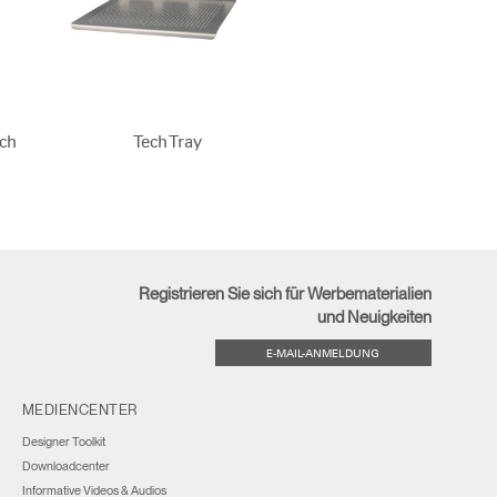
ch
Tech Tray
Registrieren Sie sich für Werbematerialien
und Neuigkeiten
E-MAIL-ANMELDUNG
MEDIENCENTER
Designer Toolkit
Downloadcenter
Informative Videos & Audios