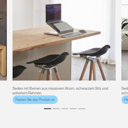
Sedeo mit Beinen aus massivem Ahorn, schwarzem Sitz und
Sed
poliertem Rahmen.
schw
Passen Sie das Produkt an
Pa