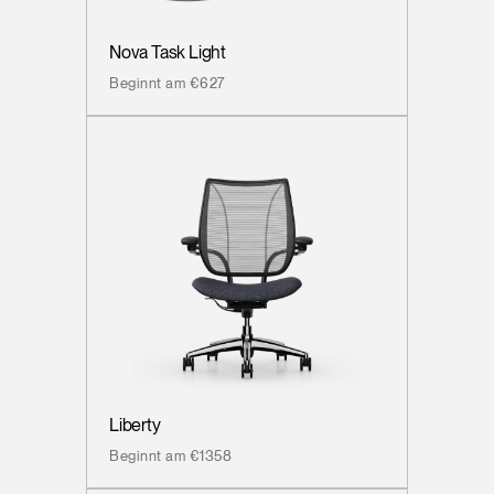
Nova Task Light
Beginnt am €627
Liberty
Beginnt am €1358