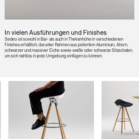
In vielen Ausführungen und Finishes
Sedeo ist sowohl in Bar- als auch in Thekenhöhe in verschiedenen
Finishes erhältlich, darunter Rahmen aus poliertem Aluminium, Ahorn,
schwarzer und massiver Eiche sowie weiße oder schwarze Sitzschalen,
um sich nahtlos in jede Umgebung einfügen zu können.