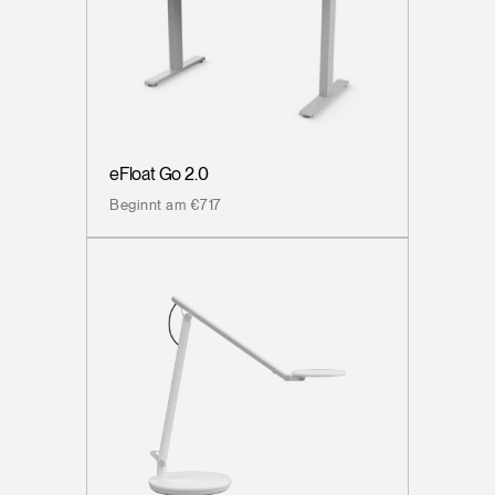
eFloat Go 2.0
Beginnt am €717