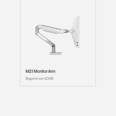
M2.1 Monitor Arm
Beginnt am €309