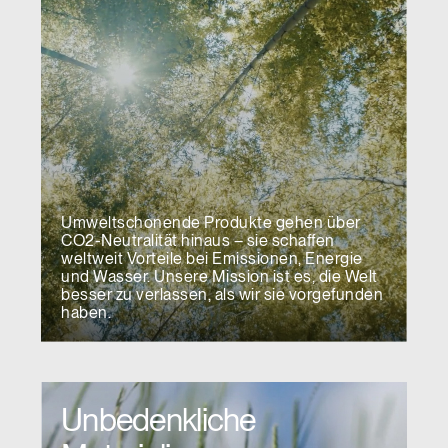
Umweltschonende Produkte gehen über
CO2-Neutralität hinaus – sie schaffen
weltweit Vorteile bei Emissionen, Energie
und Wasser. Unsere Mission ist es, die Welt
besser zu verlassen, als wir sie vorgefunden
haben.
Unbedenkliche