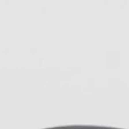
anmel