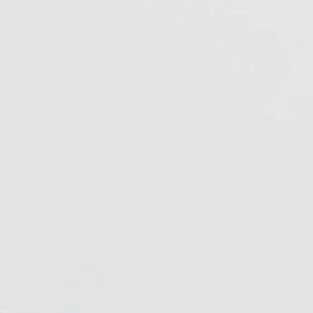
Wähle deinen Standort
den
Account erstellen
REGISTRIEREN