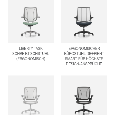
SIGN IN WITH SSO
EINGEBEN
Passwort vergessen
Select
Deutschland
Region
LIBERTY TASK
ERGONOMISCHER
SCHREIBTISCHSTUHL
BÜROSTUHL DIFFRIENT
(ERGONOMISCH)
SMART. FÜR HÖCHSTE
DESIGN-ANSPRÜCHE